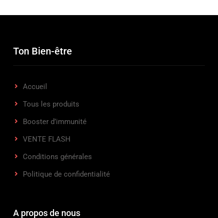
Ton Bien-être
Accueil
Tous les produits
Booster d’immunité
VENTE FLASH
Conditions générales
Politique de confidentialité
A propos de nous