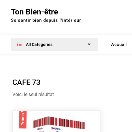
Skip
Ton Bien-être
to
content
Se sentir bien depuis l’intérieur
Accueil
All Categories
CAFE 73
Voici le seul résultat
Promo !