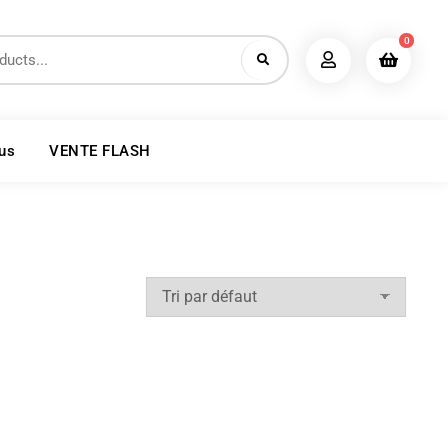
0
us
VENTE FLASH