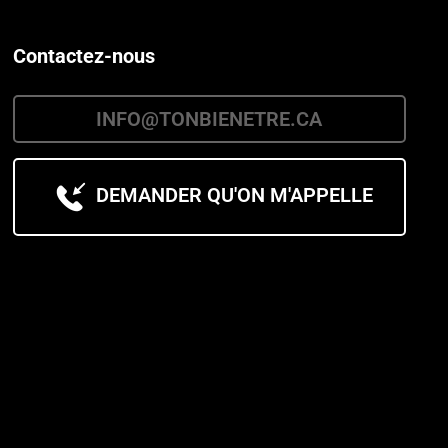
Contactez-nous
INFO@TONBIENETRE.CA
DEMANDER QU'ON M'APPELLE