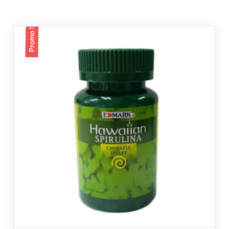
Promo !