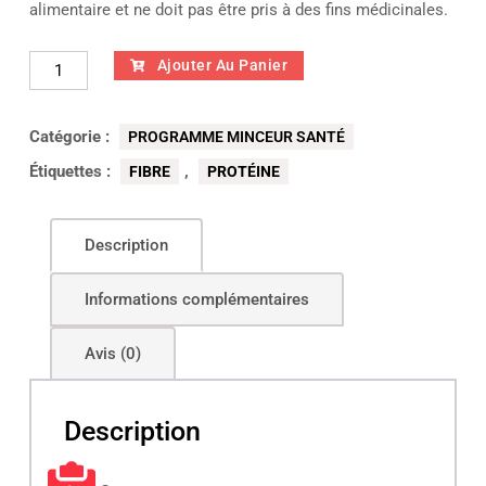
alimentaire et ne doit pas être pris à des fins médicinales.
quantité
Ajouter Au Panier
de
MRT
Catégorie :
-
PROGRAMME MINCEUR SANTÉ
VANILLE
Étiquettes :
,
FIBRE
PROTÉINE
Description
Informations complémentaires
Avis (0)
Description