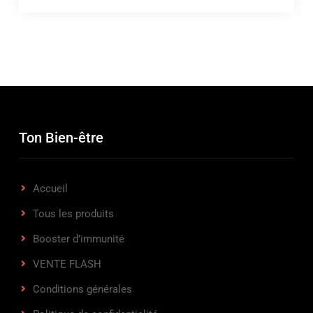
Ton Bien-être
Accueil
Tous les produits
Booster d’immunité
VENTE FLASH
Conditions générales