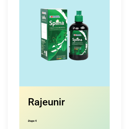
Rajeunir
étape 4