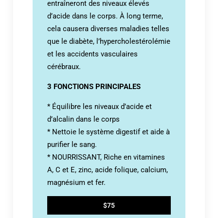
entraîneront des niveaux élevés
d’acide dans le corps. À long terme,
cela causera diverses maladies telles
que le diabète, l’hypercholestérolémie
et les accidents vasculaires
cérébraux.
3 FONCTIONS PRINCIPALES
* Équilibre les niveaux d’acide et
d’alcalin dans le corps
* Nettoie le système digestif et aide à
purifier le sang.
* NOURRISSANT, Riche en vitamines
A, C et E, zinc, acide folique, calcium,
magnésium et fer.
$75