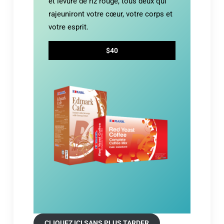
et levure de riz rouge, tous deux qui
rajeuniront votre cœur, votre corps et
votre esprit.
$40
CLIQUEZ ICI SANS PLUS TARDER